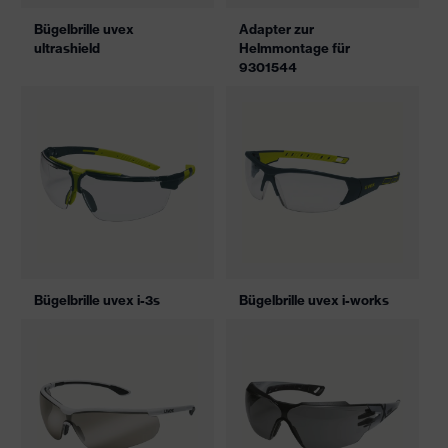
Bügelbrille uvex
Adapter zur
ultrashield
Helmmontage für
9301544
Bügelbrille uvex i-3s
Bügelbrille uvex i-works