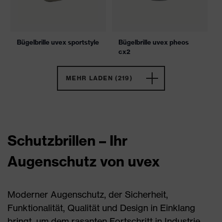
Bügelbrille uvex sportstyle
Bügelbrille uvex pheos
cx2
MEHR LADEN (219)
Schutzbrillen – Ihr
Augenschutz von uvex
Moderner Augenschutz, der Sicherheit,
Funktionalität, Qualität und Design in Einklang
bringt, um dem rasanten Fortschritt in Industrie