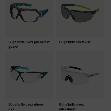
Bügelbrille uvex pheos nxt
Bügelbrille uvex i-3s
guard
Bügelbrille uvex pheos
Bügelbrille uvex
cx2
ultrashield