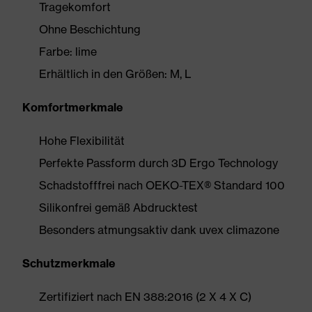
Tragekomfort
Ohne Beschichtung
Farbe: lime
Erhältlich in den Größen: M, L
Komfortmerkmale
Hohe Flexibilität
Perfekte Passform durch 3D Ergo Technology
Schadstofffrei nach OEKO-TEX® Standard 100
Silikonfrei gemäß Abdrucktest
Besonders atmungsaktiv dank uvex climazone
Schutzmerkmale
Zertifiziert nach EN 388:2016 (2 X 4 X C)