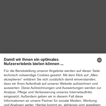
Produkte
Schutzhelme