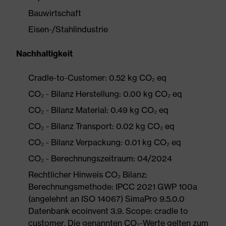
Bauwirtschaft
Eisen-/Stahlindustrie
Nachhaltigkeit
Cradle-to-Customer: 0.52 kg CO₂ eq
CO₂ - Bilanz Herstellung: 0.00 kg CO₂ eq
CO₂ - Bilanz Material: 0.49 kg CO₂ eq
CO₂ - Bilanz Transport: 0.02 kg CO₂ eq
CO₂ - Bilanz Verpackung: 0.01 kg CO₂ eq
CO₂ - Berechnungszeitraum: 04/2024
Rechtlicher Hinweis CO₂ Bilanz:
Berechnungsmethode: IPCC 2021 GWP 100a
(angelehnt an ISO 14067) SimaPro 9.5.0.0
Datenbank ecoinvent 3.9. Scope: cradle to
customer. Die genannten CO₂-Werte gelten zum