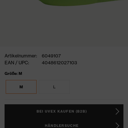
Artikelnummer:
6049107
EAN / UPC:
4048612027103
Größe: M
M
L
BEI UVEX KAUFEN (B2B)
HÄNDLERSUCHE