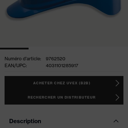
Numéro d'article:
9762520
EAN/UPC:
4031101285917
ACHETER CHEZ UVEX (B2B)
RECHERCHER UN DISTRIBUTEUR
Description