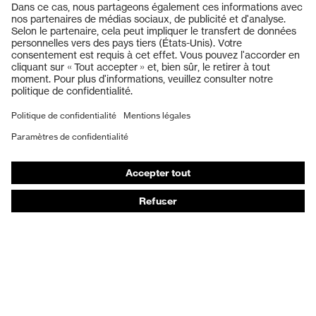
Casques de protection
Lunettes de protection
Protection auditive
Masques de protection respiratoire
Gants de protection
Chaussures de sécurité
Vêtements de protection et de travail
Protection anti-aiguilles
Chaussures de sécurité HECKEL
Conseils produit
Protection chimique des mains - uvex glove expert
Protection oculaire : conseils d'utilisation