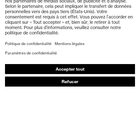
Casques de protection
Lunettes de protection
Protection auditive
Masques de protection respiratoire
Gants de protection
Chaussures de sécurité
Vêtements de protection et de travail
Protection anti-aiguilles
Chaussures de sécurité HECKEL
Conseils produit
Protection chimique des mains - uvex glove expert
Protection oculaire : conseils d'utilisation