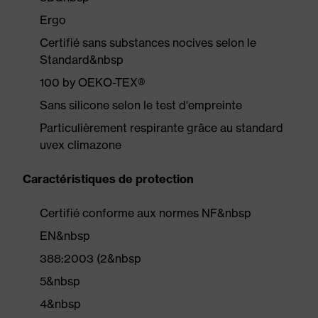
Ergo
Certifié sans substances nocives selon le
Standard&nbsp
100 by OEKO-TEX®
Sans silicone selon le test d'empreinte
Particulièrement respirante grâce au standard
uvex climazone
Caractéristiques de protection
Certifié conforme aux normes NF&nbsp
EN&nbsp
388:2003 (2&nbsp
5&nbsp
4&nbsp