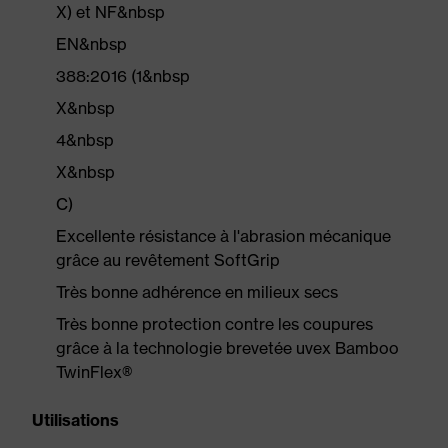
X) et NF&nbsp
EN&nbsp
388:2016 (1&nbsp
X&nbsp
4&nbsp
X&nbsp
C)
Excellente résistance à l'abrasion mécanique
grâce au revêtement SoftGrip
Très bonne adhérence en milieux secs
Très bonne protection contre les coupures
grâce à la technologie brevetée uvex Bamboo
TwinFlex®
Utilisations