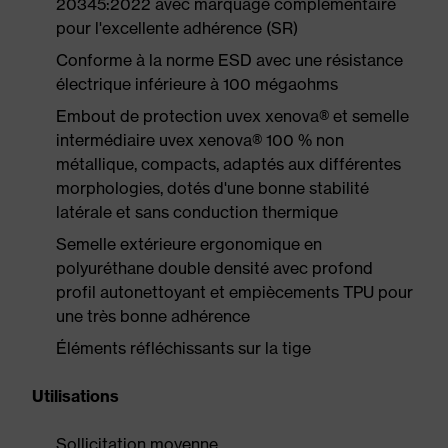
20345:2022 avec marquage complémentaire
pour l'excellente adhérence (SR)
Conforme à la norme ESD avec une résistance
électrique inférieure à 100 mégaohms
Embout de protection uvex xenova® et semelle
intermédiaire uvex xenova® 100 % non
métallique, compacts, adaptés aux différentes
morphologies, dotés d'une bonne stabilité
latérale et sans conduction thermique
Semelle extérieure ergonomique en
polyuréthane double densité avec profond
profil autonettoyant et empiècements TPU pour
une très bonne adhérence
Éléments réfléchissants sur la tige
Utilisations
Sollicitation moyenne