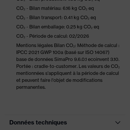
CO₂ - Bilan matériau: 6.16 kg CO₂ eq
CO₂ - Bilan transport: 0.41 kg CO₂ eq
CO₂ - Bilan emballage: 0.25 kg CO₂ eq
CO₂ - Période de calcul: 02/2026
Mentions légales Bilan CO₂: Méthode de calcul :
IPCC 2021 GWP 100a (basé sur ISO 14067)
base de données SimaPro 9.6.0.1 ecoinvent 3.10.
Portée : cradle-to-customer. Les valeurs de CO₂
mentionnées s'appliquent à la période de calcul
et peuvent faire l'objet de modifications
permanentes.
Données techniques