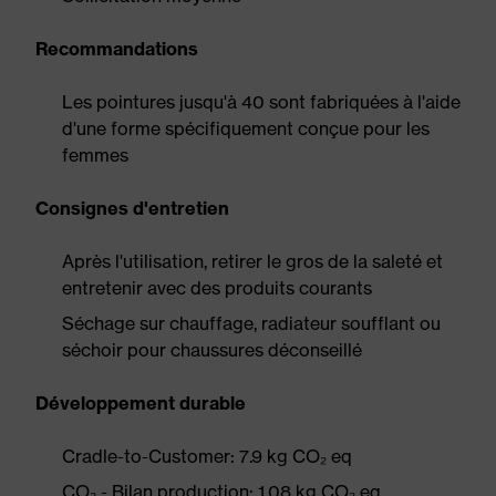
Recommandations
Les pointures jusqu'à 40 sont fabriquées à l'aide
d'une forme spécifiquement conçue pour les
femmes
Consignes d'entretien
Après l'utilisation, retirer le gros de la saleté et
entretenir avec des produits courants
Séchage sur chauffage, radiateur soufflant ou
séchoir pour chaussures déconseillé
Développement durable
Cradle-to-Customer: 7.9 kg CO₂ eq
CO₂ - Bilan production: 1.08 kg CO₂ eq