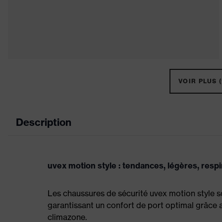
VOIR PLUS (
Description
uvex motion style : tendances, légères, resp
Les chaussures de sécurité uvex motion style s
garantissant un confort de port optimal grâce
climazone.