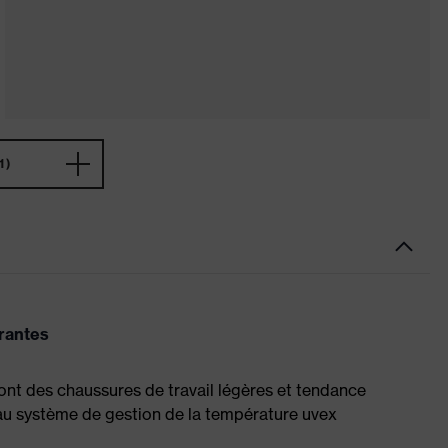
1)
irantes
ont des chaussures de travail légères et tendance
 au système de gestion de la température uvex