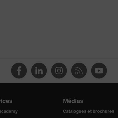
vices
Médias
 academy
Catalogues et brochures