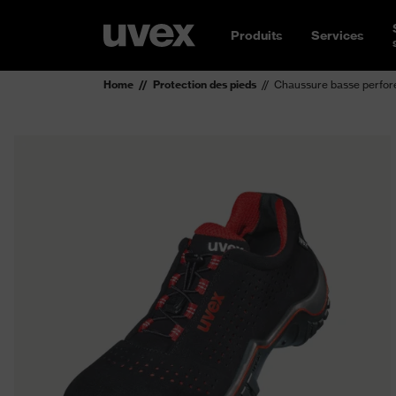
Produits
Services
Home
Protection des pieds
Chaussure basse perforé