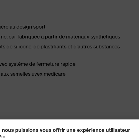
gère au design sport
e, car fabriquée à partir de matériaux synthétiques
 de silicone, de plastifiants et d'autres substances
avec système de fermeture rapide
 aux semelles uvex medicare
râce à uvex climazone : matériaux de doublure et de