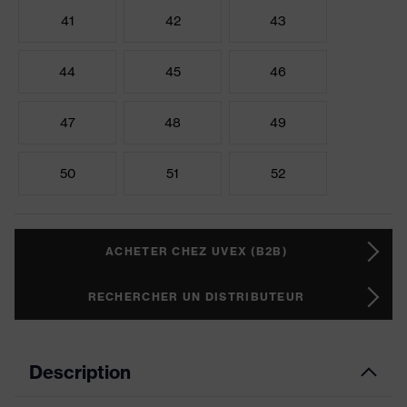
41
42
43
44
45
46
47
48
49
50
51
52
ACHETER CHEZ UVEX (B2B)
RECHERCHER UN DISTRIBUTEUR
Description