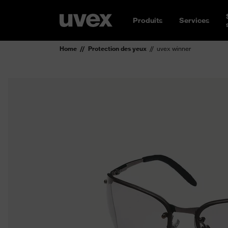
Produits
Services
Home
Protection des yeux
uvex winner