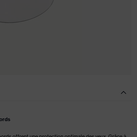
bords
bords offrent une protection optimale des yeux. Grâce à