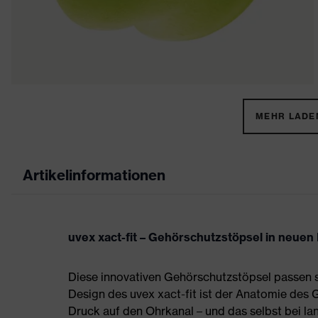
MEHR LADEN
Artikelinformationen
uvex xact-fit – Gehörschutzstöpsel in neue
Diese innovativen Gehörschutzstöpsel passen 
Design des uvex xact-fit ist der Anatomie de
Druck auf den Ohrkanal – und das selbst bei la