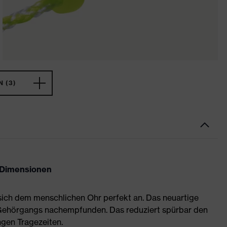
 (3)
n Dimensionen
sich dem menschlichen Ohr perfekt an. Das neuartige
s Gehörgangs nachempfunden. Das reduziert spürbar den
ngen Tragezeiten.