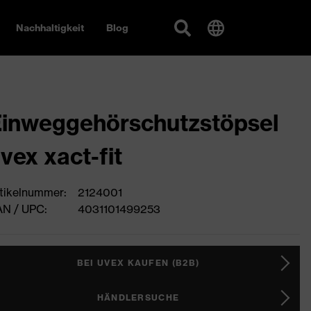
Nachhaltigkeit
Blog
inweggehörschutzstöpsel
vex xact-fit
tikelnummer:
2124001
N / UPC:
4031101499253
BEI UVEX KAUFEN (B2B)
HÄNDLERSUCHE