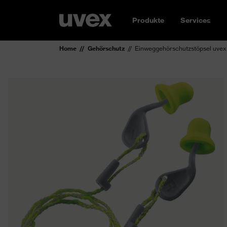
Produkte
Services
Home
Gehörschutz
Einweggehörschutzstöpsel uvex 