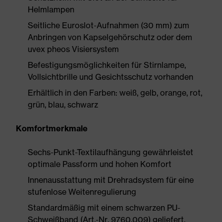
Helmlampen
Seitliche Euroslot-Aufnahmen (30 mm) zum
Anbringen von Kapselgehörschutz oder dem
uvex pheos Visiersystem
Befestigungsmöglichkeiten für Stirnlampe,
Vollsichtbrille und Gesichtsschutz vorhanden
Erhältlich in den Farben: weiß, gelb, orange, rot,
grün, blau, schwarz
Komfortmerkmale
Sechs-Punkt-Textilaufhängung gewährleistet
optimale Passform und hohen Komfort
Innenausstattung mit Drehradsystem für eine
stufenlose Weitenregulierung
Standardmäßig mit einem schwarzen PU-
Schweißband (Art.-Nr. 9760.009) geliefert,