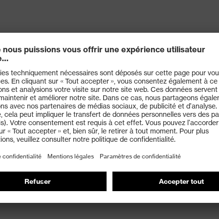
6 (2 1 3 1 X)&nbsp
F&nbsp