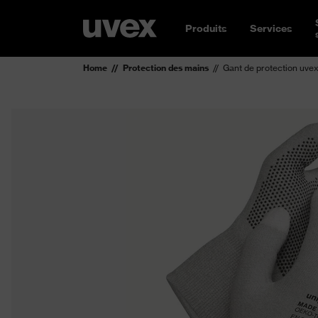
Produits
Services
Home
Protection des mains
Gant de protection uve