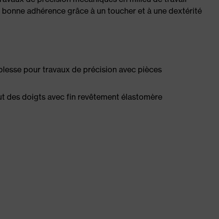
e bonne adhérence grâce à un toucher et à une dextérité
plesse pour travaux de précision avec pièces
t des doigts avec fin revêtement élastomère