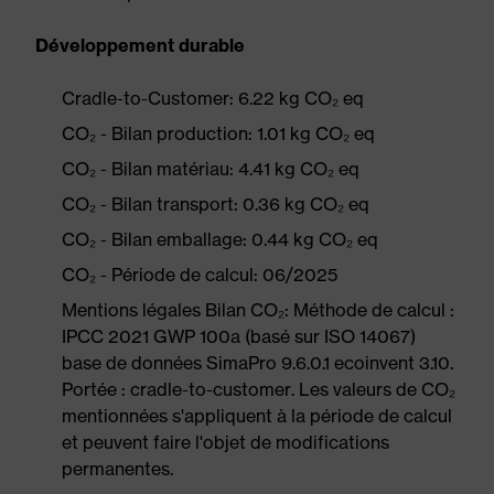
Développement durable
Cradle-to-Customer: 6.22 kg CO₂ eq
CO₂ - Bilan production: 1.01 kg CO₂ eq
CO₂ - Bilan matériau: 4.41 kg CO₂ eq
CO₂ - Bilan transport: 0.36 kg CO₂ eq
CO₂ - Bilan emballage: 0.44 kg CO₂ eq
CO₂ - Période de calcul: 06/2025
Mentions légales Bilan CO₂: Méthode de calcul :
IPCC 2021 GWP 100a (basé sur ISO 14067)
base de données SimaPro 9.6.0.1 ecoinvent 3.10.
Portée : cradle-to-customer. Les valeurs de CO₂
mentionnées s'appliquent à la période de calcul
et peuvent faire l'objet de modifications
permanentes.