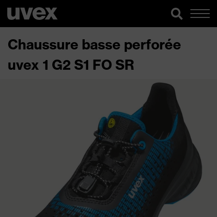
Chaussure basse perforée
uvex 1 G2 S1 FO SR