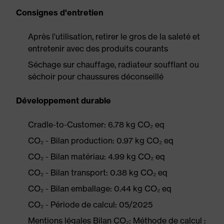
Consignes d'entretien
Après l'utilisation, retirer le gros de la saleté et
entretenir avec des produits courants
Séchage sur chauffage, radiateur soufflant ou
séchoir pour chaussures déconseillé
Développement durable
Cradle-to-Customer: 6.78 kg CO₂ eq
CO₂ - Bilan production: 0.97 kg CO₂ eq
CO₂ - Bilan matériau: 4.99 kg CO₂ eq
CO₂ - Bilan transport: 0.38 kg CO₂ eq
CO₂ - Bilan emballage: 0.44 kg CO₂ eq
CO₂ - Période de calcul: 05/2025
Mentions légales Bilan CO₂: Méthode de calcul :