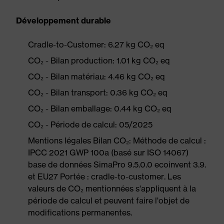
Développement durable
Cradle-to-Customer: 6.27 kg CO₂ eq
CO₂ - Bilan production: 1.01 kg CO₂ eq
CO₂ - Bilan matériau: 4.46 kg CO₂ eq
CO₂ - Bilan transport: 0.36 kg CO₂ eq
CO₂ - Bilan emballage: 0.44 kg CO₂ eq
CO₂ - Période de calcul: 05/2025
Mentions légales Bilan CO₂: Méthode de calcul :
IPCC 2021 GWP 100a (basé sur ISO 14067)
base de données SimaPro 9.5.0.0 ecoinvent 3.9.
et EU27 Portée : cradle-to-customer. Les
valeurs de CO₂ mentionnées s'appliquent à la
période de calcul et peuvent faire l'objet de
modifications permanentes.