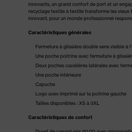
innovants, un grand confort de port et un engage
recyclage textile à textile transforme les vieux
innovant, pour un monde professionnel responsab
Caractéristiques générales
Fermeture à glissière double sens visible à l
Une poche poitrine avec fermeture à glissiè
Deux poches cavalières latérales avec ferme
Une poche intérieure
Capuche
Logo uvex imprimé sur la poitrine gauche
Tailles disponibles : XS à 3XL
Caractéristiques de confort
Duvet de canard gris 90/10 avec microparti