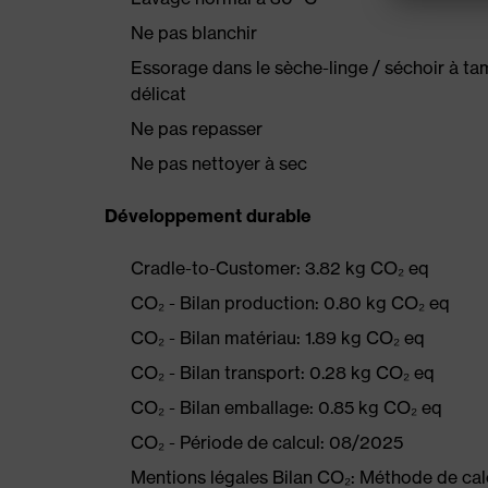
Ne pas blanchir
Essorage dans le sèche-linge / séchoir à t
délicat
Ne pas repasser
Ne pas nettoyer à sec
Développement durable
Cradle-to-Customer: 3.82 kg CO₂ eq
CO₂ - Bilan production: 0.80 kg CO₂ eq
CO₂ - Bilan matériau: 1.89 kg CO₂ eq
CO₂ - Bilan transport: 0.28 kg CO₂ eq
CO₂ - Bilan emballage: 0.85 kg CO₂ eq
CO₂ - Période de calcul: 08/2025
Mentions légales Bilan CO₂: Méthode de ca