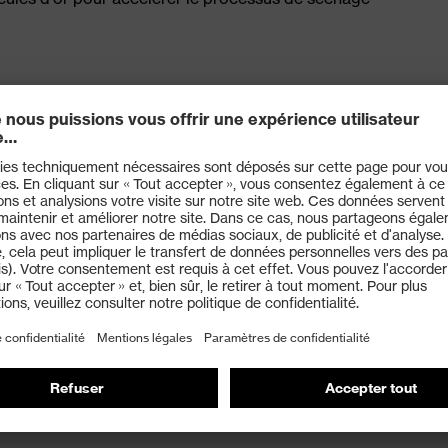
 la veste