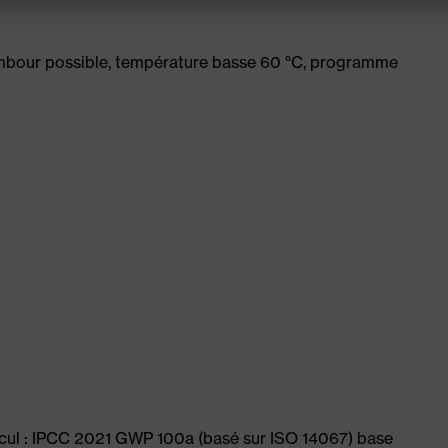
ambour possible, température basse 60 °C, programme
lcul : IPCC 2021 GWP 100a (basé sur ISO 14067) base