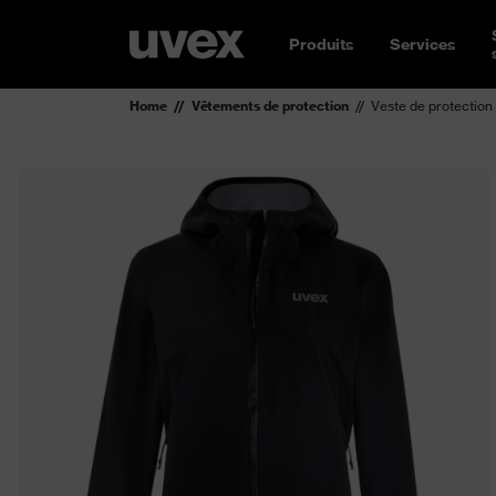
Produits
Services
Home
Vêtements de protection
Veste de protection