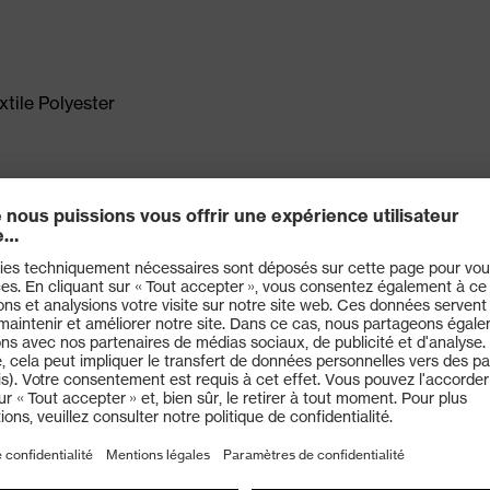
xtile Polyester