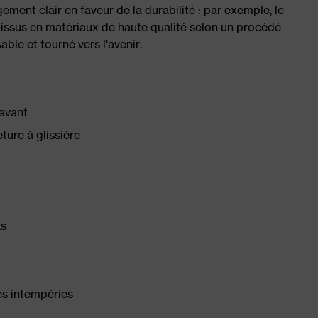
ment clair en faveur de la durabilité : par exemple, le
 tissus en matériaux de haute qualité selon un procédé
le et tourné vers l'avenir.
'avant
ture à glissière
as
es intempéries