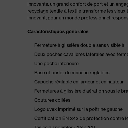
innovants, un grand confort de port et un engage
recyclage textile à textile transforme les vieux
innovant, pour un monde professionnel responsab
Caractéristiques générales
Fermeture à glissière double sens visible à l
Deux poches cavalières latérales avec ferme
Une poche intérieure
Base et ourlet de manche réglables
Capuche réglable en largeur et en hauteur
Fermetures à glissière d'aération sous le br
Coutures collées
Logo uvex imprimé sur la poitrine gauche
Certification EN 343 de protection contre l
Tailles disponibles : XS à 3XL