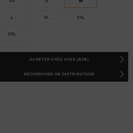
XS
S
M
L
XL
XXL
3XL
ACHETER CHEZ UVEX (B2B)
RECHERCHER UN DISTRIBUTEUR