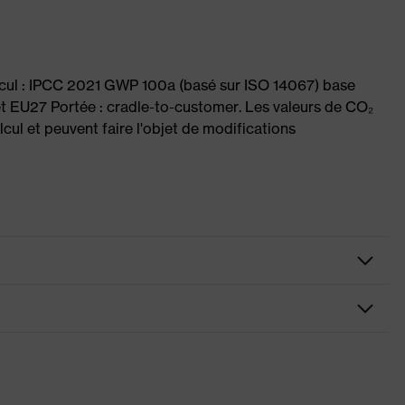
lcul : IPCC 2021 GWP 100a (basé sur ISO 14067) base
et EU27 Portée : cradle-to-customer. Les valeurs de CO₂
cul et peuvent faire l'objet de modifications