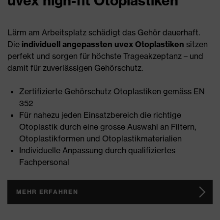
uvex high-fit Otoplastiken
Lärm am Arbeitsplatz schädigt das Gehör dauerhaft.
Die
individuell angepassten uvex Otoplastiken
sitzen
perfekt und sorgen für höchste Trageakzeptanz – und
damit für zuverlässigen Gehörschutz.
Zertifizierte Gehörschutz Otoplastiken gemäss EN
352
Für nahezu jeden Einsatzbereich die richtige
Otoplastik durch eine grosse Auswahl an Filtern,
Otoplastikformen und Otoplastikmaterialien
Individuelle Anpassung durch qualifiziertes
Fachpersonal
MEHR ERFAHREN