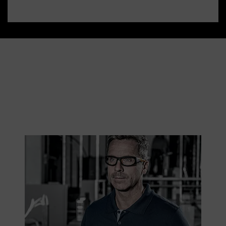
Tel: 061 638 84 44
E-Mail: info@uvex.ch