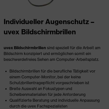
Individueller Augenschutz –
uvex Bildschirmbrillen
uvex Bildschirmbrillen
sind speziell für die Arbeit am
Bildschirm konzipiert und ermöglichen somit ein
beschwerdefreies Sehen am Computer-Arbeitsplatz.
Bildschirmbrillen für die berufliche Tätigkeit vor
einem Computer-Monitor, bei der keine
Schutzbrillentragepflicht vorgeschrieben ist
Breite Auswahl an Fokustypen und
Scheibenmaterialien für jede Anforderung
Qualifizierte Beratung und individuelle Anpassung
durch die uvex Fachspezialisten