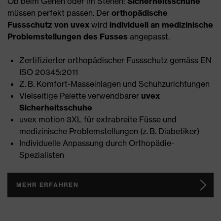
Ob beim Gehen oder im Stehen:
Sicherheitsschuhe
müssen perfekt passen. Der
orthopädische
Fussschutz von uvex
wird
individuell an medizinische
Problemstellungen des Fusses
angepasst.
Zertifizierter orthopädischer Fussschutz gemäss EN
ISO 20345:2011
Z. B. Komfort-Masseinlagen und Schuhzurichtungen
Vielseitige Palette verwendbarer
uvex
Sicherheitsschuhe
uvex motion 3XL für extrabreite Füsse und
medizinische Problemstellungen (z. B. Diabetiker)
Individuelle Anpassung durch Orthopädie-
Spezialisten
MEHR ERFAHREN