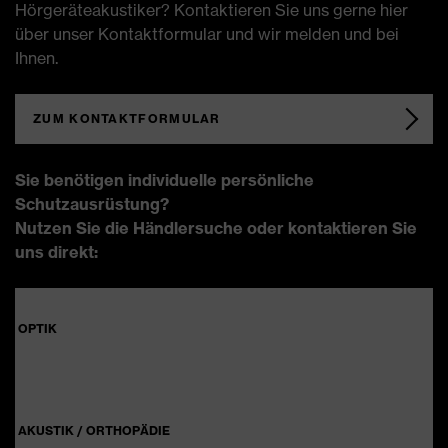
Hörgeräteakustiker? Kontaktieren Sie uns gerne hier
über unser Kontaktformular und wir melden und bei
Ihnen.
ZUM KONTAKTFORMULAR
Sie benötigen individuelle persönliche
Schutzausrüstung?
Nutzen Sie die Händlersuche oder kontaktieren Sie
uns direkt:
OPTIK
Tel:
061 638 84 60
E-Mail: ksb@uvex.ch
AKUSTIK / ORTHOPÄDIE