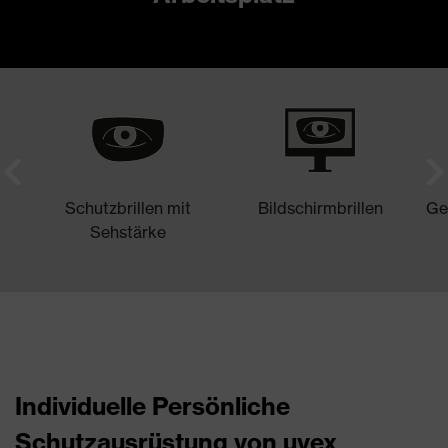
Schutzbrillen mit
Bildschirmbrillen
Ge
Sehstärke
Individuelle Persönliche
Schutzausrüstung von uvex