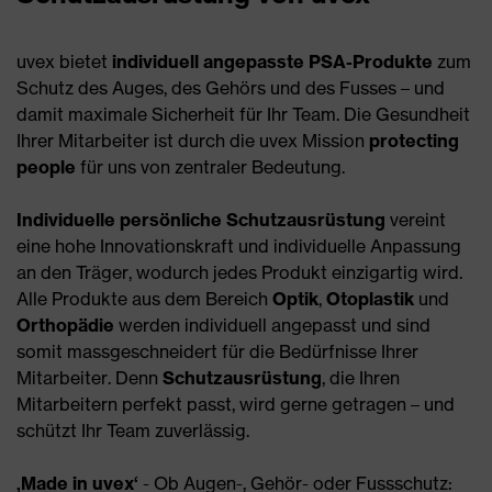
uvex bietet
individuell angepasste PSA-Produkte
zum
Schutz des Auges, des Gehörs und des Fusses – und
damit maximale Sicherheit für Ihr Team. Die Gesundheit
Ihrer Mitarbeiter ist durch die uvex Mission
protecting
people
für uns von zentraler Bedeutung.
Individuelle persönliche Schutzausrüstung
vereint
eine hohe Innovationskraft und individuelle Anpassung
an den Träger, wodurch jedes Produkt einzigartig wird.
Alle Produkte aus dem Bereich
Optik
,
Otoplastik
und
Orthopädie
werden individuell angepasst und sind
somit massgeschneidert für die Bedürfnisse Ihrer
Mitarbeiter. Denn
Schutzausrüstung
, die Ihren
Mitarbeitern perfekt passt, wird gerne getragen – und
schützt Ihr Team zuverlässig.
‚Made in uvex‘
- Ob Augen-, Gehör- oder Fussschutz: