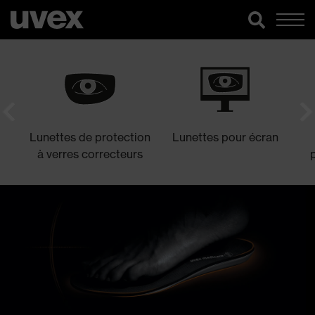
Lunettes de protection
Lunettes pour écran
à verres correcteurs