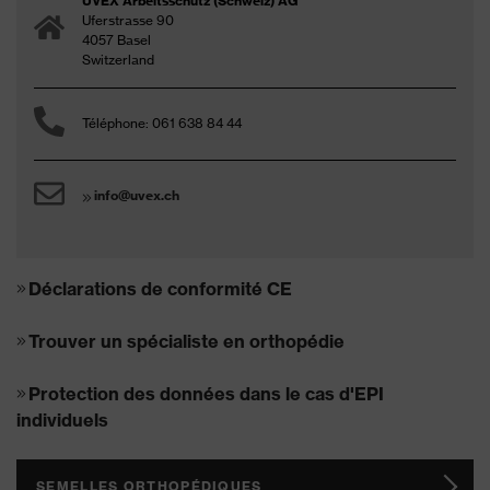
UVEX Arbeitsschutz (Schweiz) AG
Uferstrasse 90
4057 Basel
Switzerland
Téléphone: 061 638 84 44
info@uvex.ch
Déclarations de conformité CE
Trouver un spécialiste en orthopédie
Protection des données dans le cas d'EPI
individuels
SEMELLES ORTHOPÉDIQUES