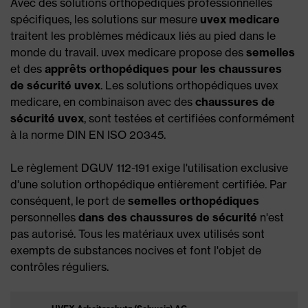
Avec des solutions orthopédiques professionnelles
spécifiques, les solutions sur mesure
uvex
medicare
traitent les problèmes médicaux liés au pied dans le
monde du travail. uvex medicare propose des
semelles
et des
apprêts
orthopédiques
pour
les
chaussures
de sécurité uvex
. Les solutions orthopédiques uvex
medicare, en combinaison avec des
chaussures de
sécurité
uvex
, sont testées et certifiées conformément
à la norme DIN EN ISO 20345.
Le règlement DGUV 112-191 exige l'utilisation exclusive
d'une solution orthopédique entièrement certifiée. Par
conséquent, le port de
semelles
orthopédiques
personnelles
dans des
chaussures de sécurité
n'est
pas autorisé. Tous les matériaux uvex utilisés sont
exempts de substances nocives et font l'objet de
contrôles réguliers.