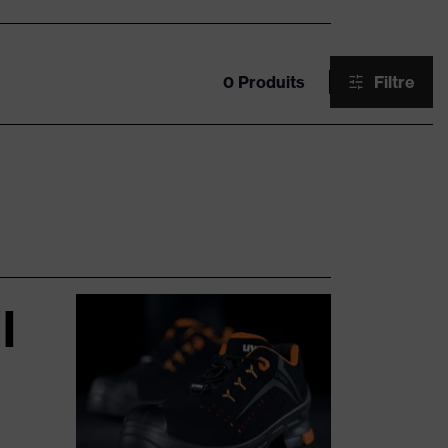
0 Produits
Filtre
l