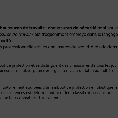
haussures de travail
et
chaussures de sécurité
sont souv
sures de travail »
est fréquemment employé dans le langage
urité.
es professionnelles et les chaussures de sécurité réside dans
ut de protection et se distinguent des chaussures de tous les jou
ui concerne l’absorption d’énergie au niveau du talon ou l’adhéren
bligatoirement équipées d’un embout de protection en plastique, 
tres exigences est déterminant pour leur classification dans une
uite leurs domaines d’utilisation.