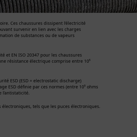
toire. Ces chaussures dissipent l’électricité
ouvant survenir en lien avec les charges
lammation de substances ou de vapeurs
ité et EN ISO 20347 pour les chaussures
une résistance électrique comprise entre 10
⁵
ité ESD (ESD = electrostatic discharge)
lage ESD définie par ces normes (entre 10
⁵ ohms
l’antistaticité.
 électroniques, tels que les puces électroniques.