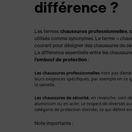
différence ?
Les termes
chaussures professionnelles
,
c
utilisés comme synonymes. Le terme
« chaus
courant pour désigner des chaussures de séc
La différence essentielle entre les chaussur
l’embout de protection
:
Les chaussures professionnelles
n’ont pas d’embo
leurs exigences spécifiques, par exemple en ce q
la semelle.
Les chaussures de sécurité
, en revanche, sont o
aluminium ou en acier. Le respect de diverses au
catégorie de protection donnée, ce qui définit ens
Note importante :