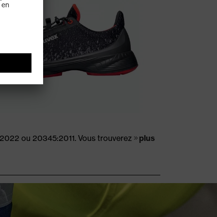
5:2022 ou 20345:2011. Vous trouverez
plus