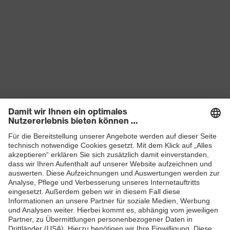
Produkte
Schutzhelme
Schutzbrillen