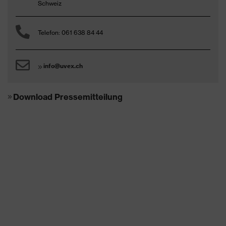
Schweiz
Telefon: 061 638 84 44
info@uvex.ch
Download Pressemitteilung