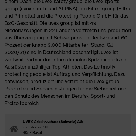
einem Dach: die uvex safety group, die uvex sports
group (uvex sports und ALPINA), die Filtral group (Filtral
und Primetta) und die Protecting People GmbH für das
B2C-Geschäft. Die uvex group ist mit 49
Niederlassungen in 22 Ländern vertreten und produziert
aus Überzeugung mit Schwerpunkt in Deutschland. 60
Prozent der knapp 3.000 Mitarbeiter (Stand: GJ
2020/21) sind in Deutschland beschäftigt. uvex ist
weltweit Partner des internationalen Spitzensports als
Ausrüster unzähliger Top-Athleten. Das Leitmotiv
protecting people ist Auftrag und Verpflichtung. Dazu
entwickelt, produziert und vertreibt die uvex group
Produkte und Serviceleistungen für die Sicherheit und
den Schutz des Menschen im Berufs-, Sport- und
Freizeitbereich.
UVEX Arbeitsschutz (Schweiz) AG
Uferstrasse 90
4057 Basel