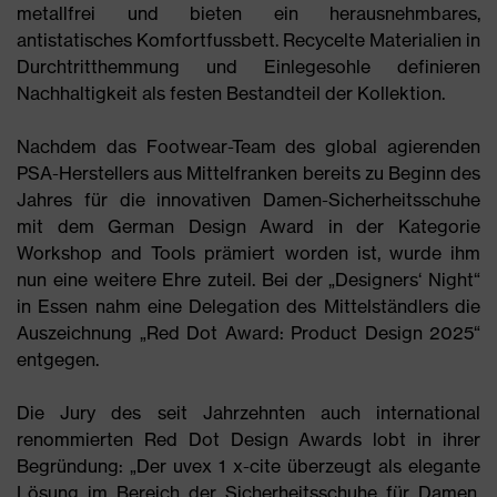
metallfrei und bieten ein herausnehmbares,
antistatisches Komfortfussbett. Recycelte Materialien in
Durchtritthemmung und Einlegesohle definieren
Nachhaltigkeit als festen Bestandteil der Kollektion.
Nachdem das Footwear-Team des global agierenden
PSA-Herstellers aus Mittelfranken bereits zu Beginn des
Jahres für die innovativen Damen-Sicherheitsschuhe
mit dem German Design Award in der Kategorie
Workshop and Tools prämiert worden ist, wurde ihm
nun eine weitere Ehre zuteil. Bei der „Designers‘ Night“
in Essen nahm eine Delegation des Mittelständlers die
Auszeichnung „Red Dot Award: Product Design 2025“
entgegen.
Die Jury des seit Jahrzehnten auch international
renommierten Red Dot Design Awards lobt in ihrer
Begründung: „Der uvex 1 x-cite überzeugt als elegante
Lösung im Bereich der Sicherheitsschuhe für Damen,