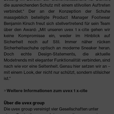
die ausreichenden Schutz mit einem stilvollen Auftreten
verbindet.“ Der an der Konzeption der Schuhe
massgeblich beteiligte Product Manager Footwear
Benjamin Kirsch freut sich stellvertretend für sein Team
über den Award: „Mit unseren uvex 1 x-cite gehen wir
keine Kompromisse ein, weder im Hinblick auf
Sicherheit noch auf Stil. Immer näher rücken
Sicherheitsschuhe optisch an moderne Sneaker heran.
Doch echte Design-Statements, die aktuelle
Modetrends mit eleganter Funktionalität verbinden, sind
nach wie vor eine Seltenheit. Genau hier setzen wir an –
mit einem Look, der nicht nur schützt, sondern stilsicher
ist.“
Weitere Informationen zum uvex 1 x-cite
Über die uvex group
Die uvex group vereinigt vier Gesellschaften unter