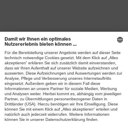
Produkte
Schutzhelme
Schutzbrillen
Gehörschutz
Atemschutzmasken