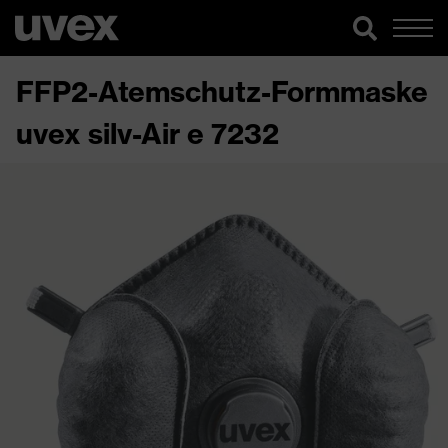
FFP2-Atemschutz-Formmaske
uvex silv-Air e 7232