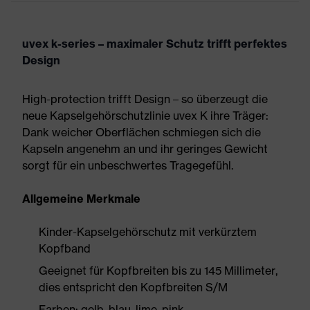
uvex k-series – maximaler Schutz trifft perfektes
Design
High-protection trifft Design – so überzeugt die
neue Kapselgehörschutzlinie uvex K ihre Träger:
Dank weicher Oberflächen schmiegen sich die
Kapseln angenehm an und ihr geringes Gewicht
sorgt für ein unbeschwertes Tragegefühl.
Allgemeine Merkmale
Kinder-Kapselgehörschutz mit verkürztem
Kopfband
Geeignet für Kopfbreiten bis zu 145 Millimeter,
dies entspricht den Kopfbreiten S/M
Farben: gelb, blau, lime, pink