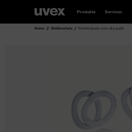
Produkte
Services
Home
Gehörschutz
Komfortpads uvex dry-pads