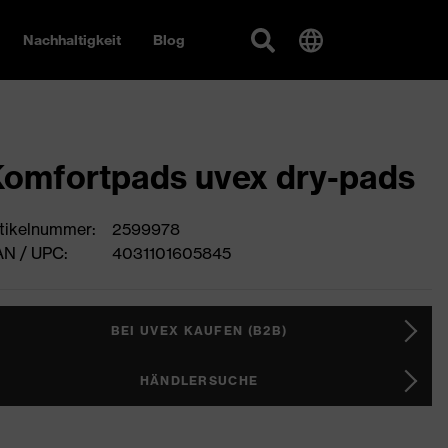
Nachhaltigkeit
Blog
omfortpads uvex dry-pads
tikelnummer:
2599978
N / UPC:
4031101605845
BEI UVEX KAUFEN (B2B)
HÄNDLERSUCHE