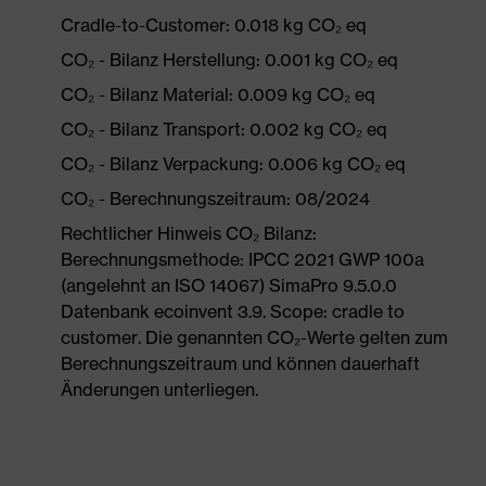
Cradle-to-Customer: 0.018 kg CO₂ eq
CO₂ - Bilanz Herstellung: 0.001 kg CO₂ eq
CO₂ - Bilanz Material: 0.009 kg CO₂ eq
CO₂ - Bilanz Transport: 0.002 kg CO₂ eq
CO₂ - Bilanz Verpackung: 0.006 kg CO₂ eq
CO₂ - Berechnungszeitraum: 08/2024
Rechtlicher Hinweis CO₂ Bilanz:
Berechnungsmethode: IPCC 2021 GWP 100a
(angelehnt an ISO 14067) SimaPro 9.5.0.0
Datenbank ecoinvent 3.9. Scope: cradle to
customer. Die genannten CO₂-Werte gelten zum
Berechnungszeitraum und können dauerhaft
Änderungen unterliegen.