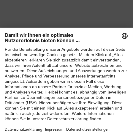
Produkte
Schutzhelme
Schutzbrillen
Gehörschutz
Atemschutzmasken
Schutzhandschuhe