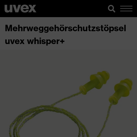
Mehrweggehörschutzstöpsel
uvex whisper+