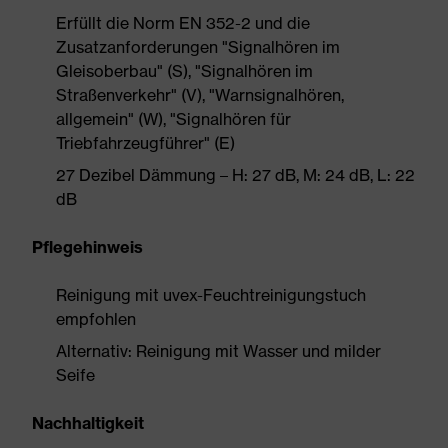
Erfüllt die Norm EN 352-2 und die
Zusatzanforderungen "Signalhören im
Gleisoberbau" (S), "Signalhören im
Straßenverkehr" (V), "Warnsignalhören,
allgemein" (W), "Signalhören für
Triebfahrzeugführer" (E)
27 Dezibel Dämmung – H: 27 dB, M: 24 dB, L: 22
dB
Pflegehinweis
Reinigung mit uvex-Feuchtreinigungstuch
empfohlen
Alternativ: Reinigung mit Wasser und milder
Seife
Nachhaltigkeit