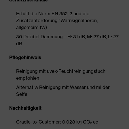
Erfüllt die Norm EN 352-2 und die
Zusatzanforderung "Warnsignalhören,
allgemein" (W)
30 Dezibel Dämmung – H: 31 dB, M: 27 dB, L: 27
dB
Pflegehinweis
Reinigung mit uvex-Feuchtreinigungstuch
empfohlen
Alternativ: Reinigung mit Wasser und milder
Seife
Nachhaltigkeit
Cradle-to-Customer: 0.023 kg CO₂ eq