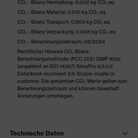
CO₂ - Bilanz Herstellung: 0.002 kg CO₂ eq
CO₂ - Bilanz Material: 0.010 kg CO₂ eq
CO₂ - Bilanz Transport: 0.003 kg CO₂ eq
CO₂ - Bilanz Verpackung: 0.008 kg CO₂ eq
CO₂ - Berechnungszeitraum: 08/2024
Rechtlicher Hinweis CO₂ Bilanz:
Berechnungsmethode: IPCC 2021 GWP 100a
(angelehnt an ISO 14067) SimaPro 9.5.0.0
Datenbank ecoinvent 3.9. Scope: cradle to
customer. Die genannten CO₂-Werte gelten zum
Berechnungszeitraum und können dauerhaft
Änderungen unterliegen.
Technische Daten