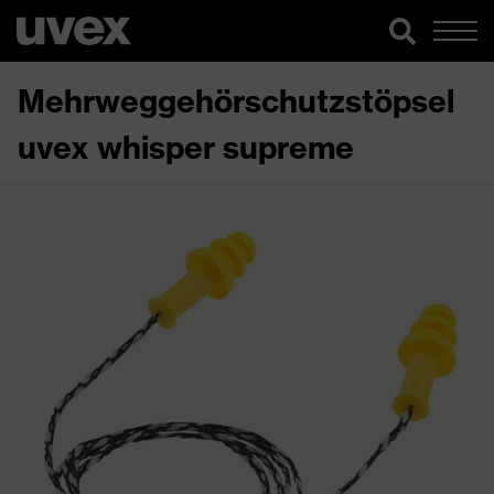
Mehrweggehörschutzstöpsel
uvex whisper supreme