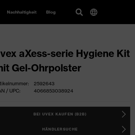
Nachhaltigkeit
Blog
vex aXess-serie Hygiene Kit
it Gel-Ohrpolster
tikelnummer:
2592643
N / UPC:
4066853038924
BEI UVEX KAUFEN (B2B)
HÄNDLERSUCHE