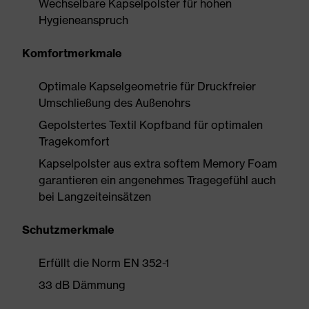
Wechselbare Kapselpolster für hohen
Hygieneanspruch
Komfortmerkmale
Optimale Kapselgeometrie für Druckfreier
Umschließung des Außenohrs
Gepolstertes Textil Kopfband für optimalen
Tragekomfort
Kapselpolster aus extra softem Memory Foam
garantieren ein angenehmes Tragegefühl auch
bei Langzeiteinsätzen
Schutzmerkmale
Erfüllt die Norm EN 352-1
33 dB Dämmung