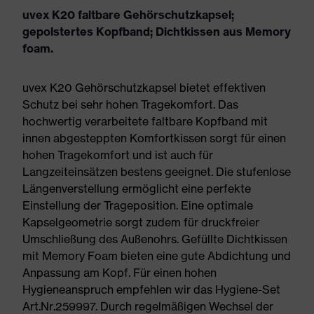
uvex K20 faltbare Gehörschutzkapsel;
gepolstertes Kopfband; Dichtkissen aus Memory
foam.
uvex K20 Gehörschutzkapsel bietet effektiven
Schutz bei sehr hohen Tragekomfort. Das
hochwertig verarbeitete faltbare Kopfband mit
innen abgesteppten Komfortkissen sorgt für einen
hohen Tragekomfort und ist auch für
Langzeiteinsätzen bestens geeignet. Die stufenlose
Längenverstellung ermöglicht eine perfekte
Einstellung der Trageposition. Eine optimale
Kapselgeometrie sorgt zudem für druckfreier
Umschließung des Außenohrs. Gefüllte Dichtkissen
mit Memory Foam bieten eine gute Abdichtung und
Anpassung am Kopf. Für einen hohen
Hygieneanspruch empfehlen wir das Hygiene-Set
Art.Nr.259997. Durch regelmäßigen Wechsel der