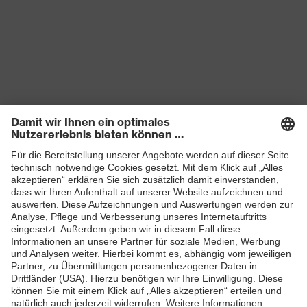
Produkte
Schutzhelme
Schutzbrillen
Gehörschutz