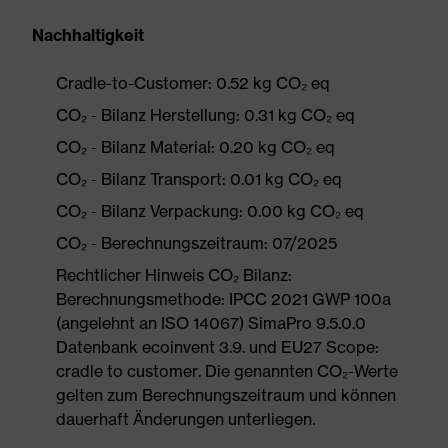
Nachhaltigkeit
Cradle-to-Customer: 0.52 kg CO₂ eq
CO₂ - Bilanz Herstellung: 0.31 kg CO₂ eq
CO₂ - Bilanz Material: 0.20 kg CO₂ eq
CO₂ - Bilanz Transport: 0.01 kg CO₂ eq
CO₂ - Bilanz Verpackung: 0.00 kg CO₂ eq
CO₂ - Berechnungszeitraum: 07/2025
Rechtlicher Hinweis CO₂ Bilanz:
Berechnungsmethode: IPCC 2021 GWP 100a
(angelehnt an ISO 14067) SimaPro 9.5.0.0
Datenbank ecoinvent 3.9. und EU27 Scope:
cradle to customer. Die genannten CO₂-Werte
gelten zum Berechnungszeitraum und können
dauerhaft Änderungen unterliegen.