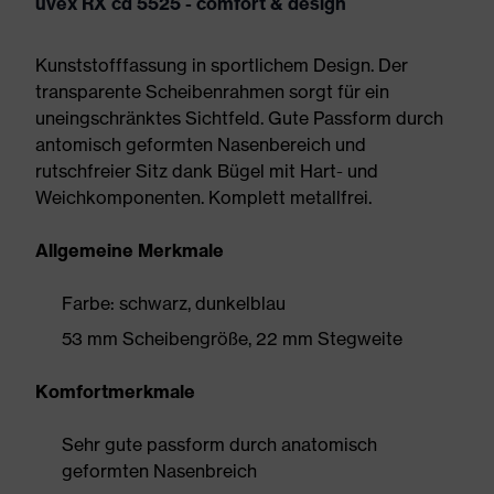
uvex RX cd 5525 - comfort & design
Kunststofffassung in sportlichem Design. Der
transparente Scheibenrahmen sorgt für ein
uneingschränktes Sichtfeld. Gute Passform durch
antomisch geformten Nasenbereich und
rutschfreier Sitz dank Bügel mit Hart- und
Weichkomponenten. Komplett metallfrei.
Allgemeine Merkmale
Farbe: schwarz, dunkelblau
53 mm Scheibengröße, 22 mm Stegweite
Komfortmerkmale
Sehr gute passform durch anatomisch
geformten Nasenbreich