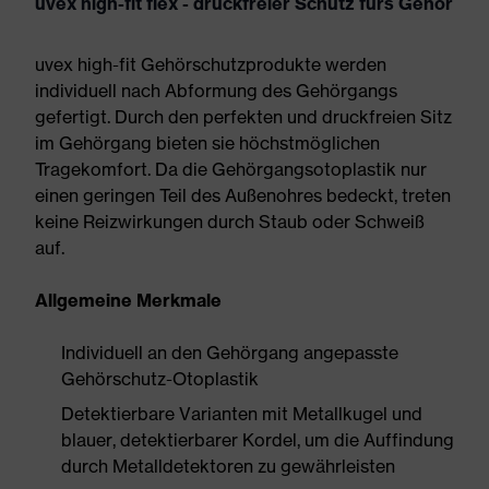
uvex high-fit flex - druckfreier Schutz fürs Gehör
uvex high-fit Gehörschutzprodukte werden
individuell nach Abformung des Gehörgangs
gefertigt. Durch den perfekten und druckfreien Sitz
im Gehörgang bieten sie höchstmöglichen
Tragekomfort. Da die Gehörgangsotoplastik nur
einen geringen Teil des Außenohres bedeckt, treten
keine Reizwirkungen durch Staub oder Schweiß
auf.
Allgemeine Merkmale
Individuell an den Gehörgang angepasste
Gehörschutz-Otoplastik
Detektierbare Varianten mit Metallkugel und
blauer, detektierbarer Kordel, um die Auffindung
durch Metalldetektoren zu gewährleisten