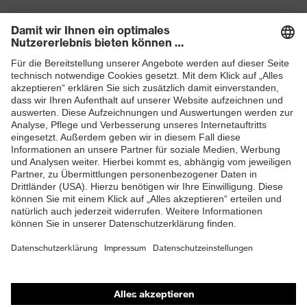
Produkte
Schutzhelme
Schutzbrillen
Gehörschutz
Atemschutzmasken
Schutzhandschuhe
Sicherheitsschuhe
Schutzbekleidung und Workwear