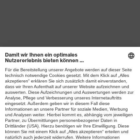
Produkte
Schutzhelme
Schutzbrillen
Gehörschutz