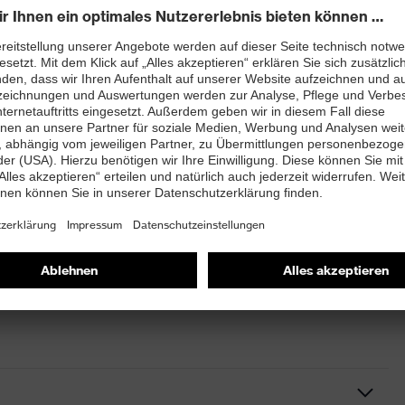
durch lineare Filterwirkung