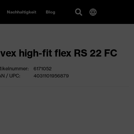
Nachhaltigkeit
Blog
vex high-fit flex RS 22 FC
tikelnummer:
6171052
N / UPC:
4031101956879