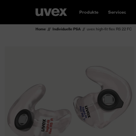
Produkte
Services
Home
Individuelle PSA
uvex high-fit flex RS 22 FC