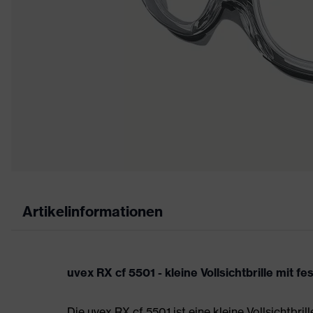
Artikelinformationen
uvex RX cf 5501 - kleine Vollsichtbrille mit 
Die uvex RX cf 5501 ist eine kleine Vollsichtbril