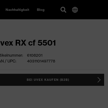
Nachhaltigkeit
Blog
vex RX cf 5501
tikelnummer:
6108201
N / UPC:
4031101497778
BEI UVEX KAUFEN (B2B)