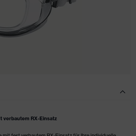
fest verbautem RX-Einsatz
le mit fest verbautem RX-Einsatz für Ihre individuelle