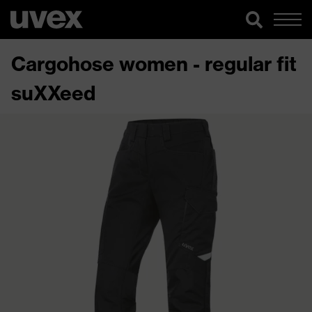
Cargohose women - regular fit
suXXeed