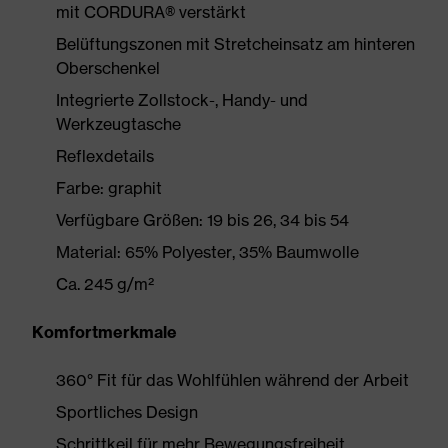
mit CORDURA® verstärkt
Belüftungszonen mit Stretcheinsatz am hinteren
Oberschenkel
Integrierte Zollstock-, Handy- und
Werkzeugtasche
Reflexdetails
Farbe: graphit
Verfügbare Größen: 19 bis 26, 34 bis 54
Material: 65% Polyester, 35% Baumwolle
Ca. 245 g/m²
Komfortmerkmale
360° Fit für das Wohlfühlen während der Arbeit
Sportliches Design
Schrittkeil für mehr Bewegungsfreiheit