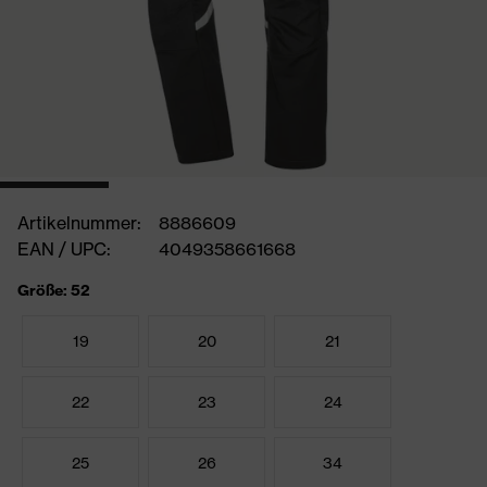
Artikelnummer:
8886609
EAN / UPC:
4049358661668
Größe: 52
19
20
21
22
23
24
25
26
34