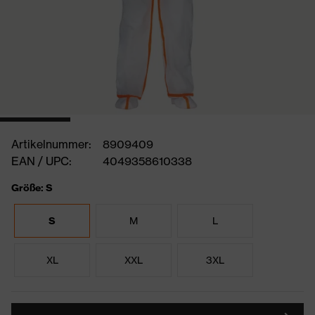
Artikelnummer:
8909409
EAN / UPC:
4049358610338
Größe: S
S
M
L
XL
XXL
3XL