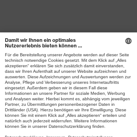
Produkte
Schutzhelme
Schutzbrillen
Gehörschutz
Atemschutzmasken
Schutzhandschuhe