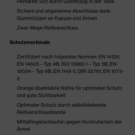
Perfekter Sitz durch Gummizug in der Taille
Sichere und angenehme Abschlüsse dank
Gummizügen an Kapuze und Armen
Zwei-Wege-Reißverschluss
Schutzmerkmale
Zertifiziert nach folgenden Normen: EN 14126,
EN 14605 – Typ 4B, ISO 13982-1 – Typ 5B, EN
13034 – Typ 6B, EN 1149-5, DIN 32781, EN 1073-
2
Orange überklebte Nähte für optimalen Schutz
und gute Sichtbarkeit
Optimaler Schutz durch selbstklebende
Reißverschlussblende
Mittelfingerschlaufen gegen Hochrutschen der
Ärmel