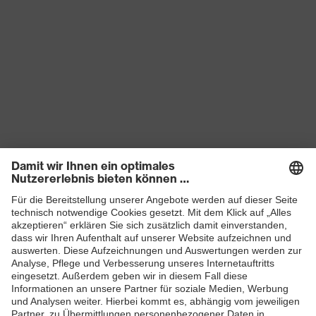
Produkte
Schutzhelme
Schutzbrillen