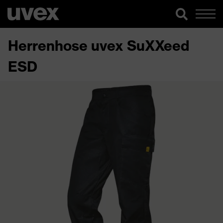
Herrenhose uvex SuXXeed
ESD