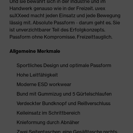
Und sie bewährt sich in der Industrie und im
Handwerk genauso wie in der Freizeit. uvex
suXXeed macht jeden Einsatz und jede Bewegung
lässig mit. Absolute Passform - darum geht es. Sie
ist unverzichtbarer Teil des Erfolgkonzepts.
Passform ohne Kompromisse. Freizeittauglich.
Allgemeine Merkmale
Sportliches Design und optimale Passform
Hohe Leitfähigkeit
Moderne ESD workwear
Bund mit Gummizug und 5 Gürtelschlaufen
Verdeckter Bundknopf und Reißverschluss
Keileinsatz im Schrittbereich
Knieformung durch Abnäher
Zwei Seitentaschen, eine Gesäßtasche rechts,