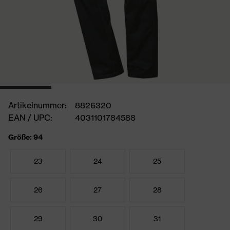
Artikelnummer:
8826320
EAN / UPC:
4031101784588
Größe: 94
23
24
25
26
27
28
29
30
31