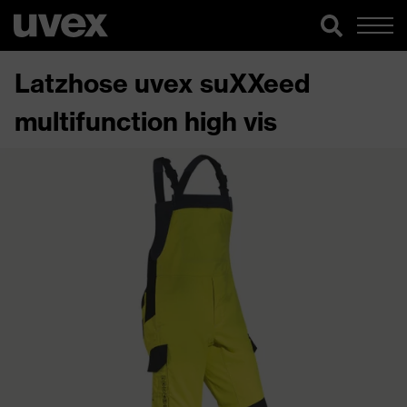
Latzhose uvex suXXeed
multifunction high vis