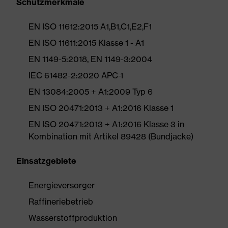
Schutzmerkmale
EN ISO 11612:2015 A1,B1,C1,E2,F1
EN ISO 11611:2015 Klasse 1 - A1
EN 1149-5:2018, EN 1149-3:2004
IEC 61482-2:2020 APC-1
EN 13084:2005 + A1:2009 Typ 6
EN ISO 20471:2013 + A1:2016 Klasse 1
EN ISO 20471:2013 + A1:2016 Klasse 3 in
Kombination mit Artikel 89428 (Bundjacke)
Einsatzgebiete
Energieversorger
Raffineriebetrieb
Wasserstoffproduktion