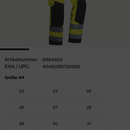
Artikelnummer:
8964920
EAN / UPC:
4049358706598
Größe: 94
23
24
25
26
27
28
29
30
31