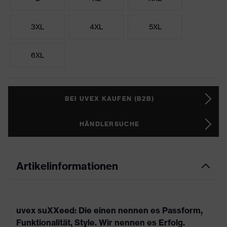
3XL
4XL
5XL
6XL
BEI UVEX KAUFEN (B2B)
HÄNDLERSUCHE
Artikelinformationen
uvex suXXeed: Die einen nennen es Passform,
Funktionalität, Style. Wir nennen es Erfolg.