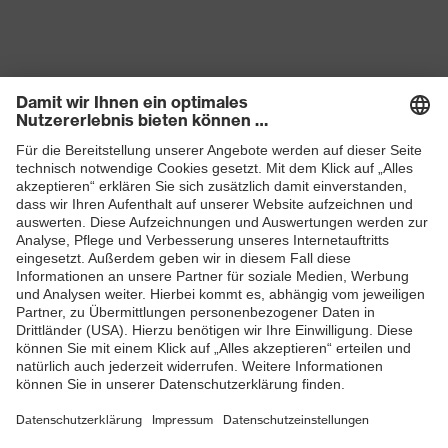
Produkte
Schutzhelme
Schutzbrillen
Gehörschutz
Atemschutzmasken
Schutzhandschuhe