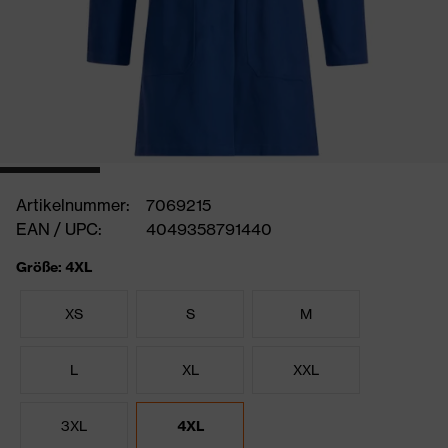
Artikelnummer:
7069215
EAN / UPC:
4049358791440
Größe: 4XL
XS
S
M
L
XL
XXL
3XL
4XL