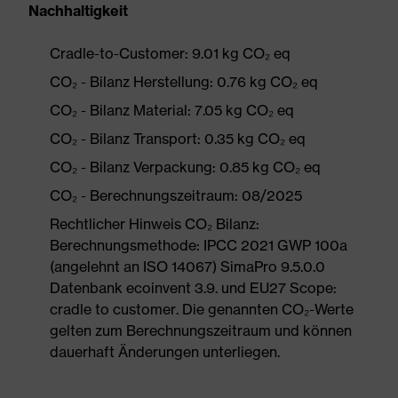
Nachhaltigkeit
Cradle-to-Customer: 9.01 kg CO₂ eq
CO₂ - Bilanz Herstellung: 0.76 kg CO₂ eq
CO₂ - Bilanz Material: 7.05 kg CO₂ eq
CO₂ - Bilanz Transport: 0.35 kg CO₂ eq
CO₂ - Bilanz Verpackung: 0.85 kg CO₂ eq
CO₂ - Berechnungszeitraum: 08/2025
Rechtlicher Hinweis CO₂ Bilanz:
Berechnungsmethode: IPCC 2021 GWP 100a
(angelehnt an ISO 14067) SimaPro 9.5.0.0
Datenbank ecoinvent 3.9. und EU27 Scope:
cradle to customer. Die genannten CO₂-Werte
gelten zum Berechnungszeitraum und können
dauerhaft Änderungen unterliegen.