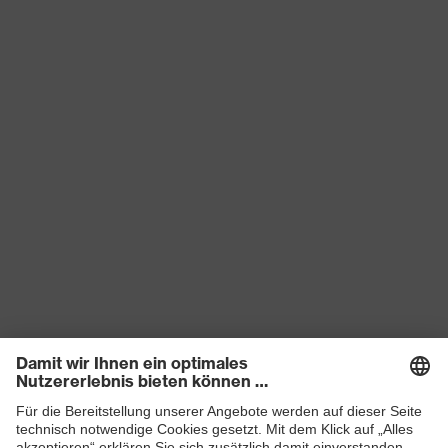
Verschluss
Reißverschluss