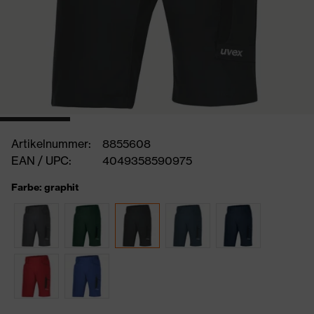
Artikelnummer:
8855608
EAN / UPC:
4049358590975
Farbe: graphit