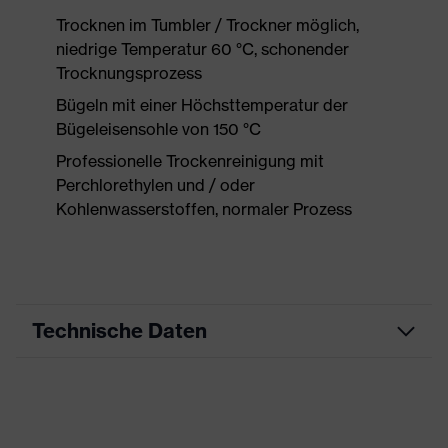
Trocknen im Tumbler / Trockner möglich,
niedrige Temperatur 60 °C, schonender
Trocknungsprozess
Bügeln mit einer Höchsttemperatur der
Bügeleisensohle von 150 °C
Professionelle Trockenreinigung mit
Perchlorethylen und / oder
Kohlenwasserstoffen, normaler Prozess
Technische Daten
Produktart
Arbeitskleidung
Produkttyp
Hose