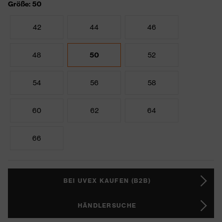
Größe: 50
42
44
46
48
50
52
54
56
58
60
62
64
66
BEI UVEX KAUFEN (B2B)
HÄNDLERSUCHE