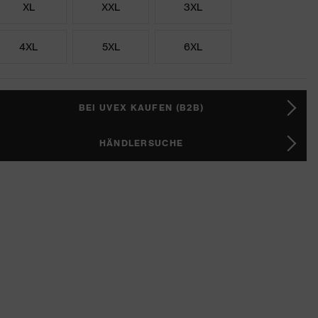
XL
XXL
3XL
4XL
5XL
6XL
BEI UVEX KAUFEN (B2B)
HÄNDLERSUCHE