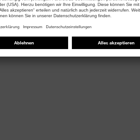
leinsatz