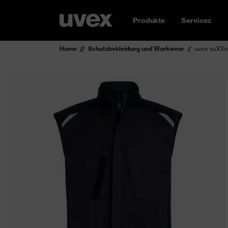
Produkte
Services
Home
Schutzbekleidung und Workwear
uvex suXXe