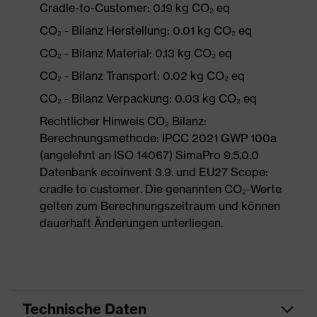
Cradle-to-Customer: 0.19 kg CO₂ eq
CO₂ - Bilanz Herstellung: 0.01 kg CO₂ eq
CO₂ - Bilanz Material: 0.13 kg CO₂ eq
CO₂ - Bilanz Transport: 0.02 kg CO₂ eq
CO₂ - Bilanz Verpackung: 0.03 kg CO₂ eq
Rechtlicher Hinweis CO₂ Bilanz:
Berechnungsmethode: IPCC 2021 GWP 100a
(angelehnt an ISO 14067) SimaPro 9.5.0.0
Datenbank ecoinvent 3.9. und EU27 Scope:
cradle to customer. Die genannten CO₂-Werte
gelten zum Berechnungszeitraum und können
dauerhaft Änderungen unterliegen.
Technische Daten