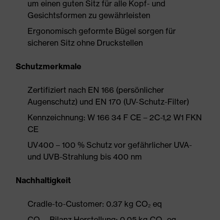
um einen guten Sitz für alle Kopf- und
Gesichtsformen zu gewährleisten
Ergonomisch geformte Bügel sorgen für
sicheren Sitz ohne Druckstellen
Schutzmerkmale
Zertifiziert nach EN 166 (persönlicher
Augenschutz) und EN 170 (UV-Schutz-Filter)
Kennzeichnung: W 166 34 F CE – 2C-1,2 W1 FKN
CE
UV400 – 100 % Schutz vor gefährlicher UVA-
und UVB-Strahlung bis 400 nm
Nachhaltigkeit
Cradle-to-Customer: 0.37 kg CO₂ eq
CO₂ - Bilanz Herstellung: 0.05 kg CO₂ eq