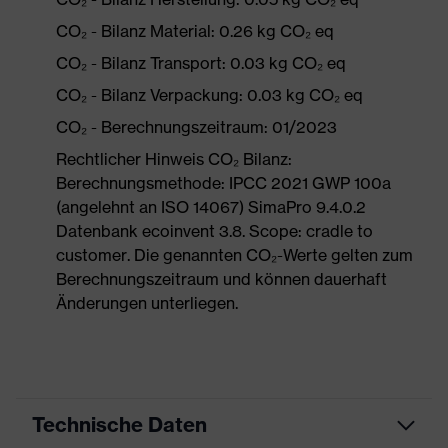
CO₂ - Bilanz Material: 0.26 kg CO₂ eq
CO₂ - Bilanz Transport: 0.03 kg CO₂ eq
CO₂ - Bilanz Verpackung: 0.03 kg CO₂ eq
CO₂ - Berechnungszeitraum: 01/2023
Rechtlicher Hinweis CO₂ Bilanz:
Berechnungsmethode: IPCC 2021 GWP 100a
(angelehnt an ISO 14067) SimaPro 9.4.0.2
Datenbank ecoinvent 3.8. Scope: cradle to
customer. Die genannten CO₂-Werte gelten zum
Berechnungszeitraum und können dauerhaft
Änderungen unterliegen.
Technische Daten