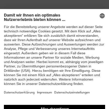
Produkte
Schutzhelme
Schutzbrillen
Gehörschutz
Atemschutzmasken
Schutzhandschuhe
Sicherheitsschuhe
Schutzbekleidung und Workwear