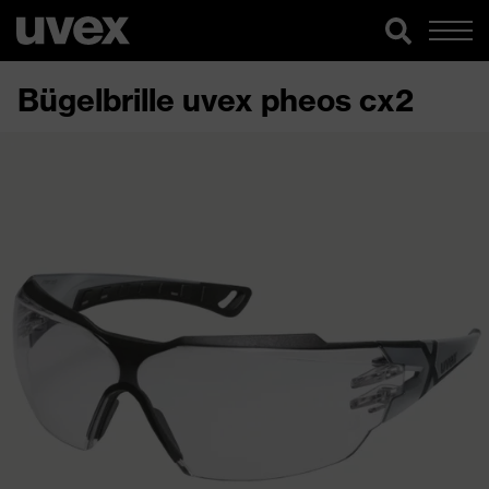
Bügelbrille uvex pheos cx2