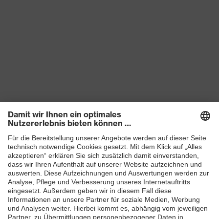
Produkte
Schutzhelme
Schutzbrillen