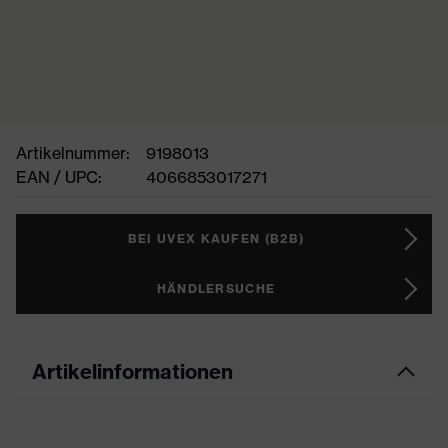
Artikelnummer:
9198013
EAN / UPC:
4066853017271
BEI UVEX KAUFEN (B2B)
HÄNDLERSUCHE
Artikelinformationen