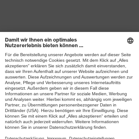
Produkte
Schutzhelme
Schutzbrillen
Gehörschutz
Atemschutzmasken
Schutzhandschuhe