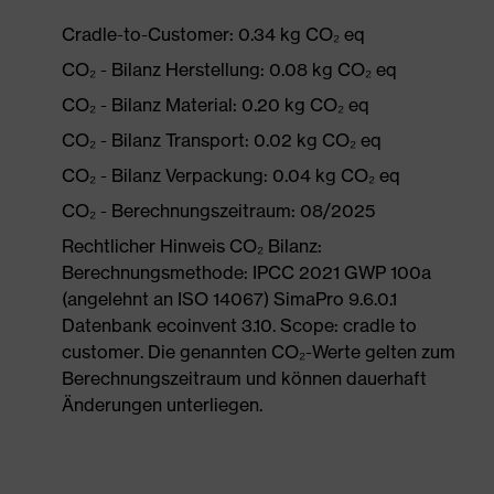
Cradle-to-Customer: 0.34 kg CO₂ eq
CO₂ - Bilanz Herstellung: 0.08 kg CO₂ eq
CO₂ - Bilanz Material: 0.20 kg CO₂ eq
CO₂ - Bilanz Transport: 0.02 kg CO₂ eq
CO₂ - Bilanz Verpackung: 0.04 kg CO₂ eq
CO₂ - Berechnungszeitraum: 08/2025
Rechtlicher Hinweis CO₂ Bilanz:
Berechnungsmethode: IPCC 2021 GWP 100a
(angelehnt an ISO 14067) SimaPro 9.6.0.1
Datenbank ecoinvent 3.10. Scope: cradle to
customer. Die genannten CO₂-Werte gelten zum
Berechnungszeitraum und können dauerhaft
Änderungen unterliegen.