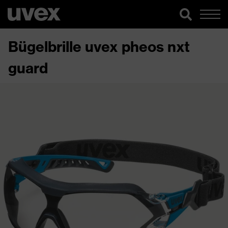
Bügelbrille uvex pheos nxt
guard