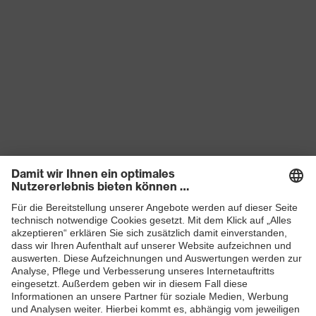
Produkte
Schutzhelme