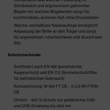
Stirnbereich und ergonomisch geformten
Bügeln mit weichen Bügelenden sorgt für
komfortablen, sicheren Halt ohne Druckstellen
Weiche, verstellbare Nasenauflage ermöglicht
Anpassung der Brille an den Träger und sorgt
für angenehmen, rutschsicheren und druckfreien
Sitz
Schutzmerkmale
Zertifiziert nach EN 166 (persönlicher
Augenschutz) und EN 172 (Sonnenschutzfilter
für betrieblichen Gebrauch)
Kennzeichnung: W 166 FT CE – 5-2,5 W1 FTKN
CE
UV400 – 100 % Schutz vor gefährlicher UVA-
und UVB-Strahlung bis 400 nm