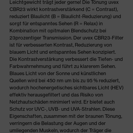
Leichtgewicht trägt jeder gerne! Die Tönung uvex
CBR23 wirkt kontrastverstärkend (C = Contrast),
reduziert Blaulicht (B = Blaulicht-Reduzierung) und
sorgt für entspanntes Sehen (R = Relax) in
Kombination mit opitmalen Blendschutz bei
23prozentiger Transmission. Der uvex CBR23-Filter
ist für verbesserten Kontrast, Reduzierung von
blauem Licht und entspanntes Sehen konzipiert.
Die Kontrastverstärkung verbessert die Tiefen- und
Farbwahrnehmung und führt zu klarerem Sehen.
Blaues Licht von der Sonne und künstlichen
Quellen wird bei 450 nm um bis zu 95 % reduziert,
wodurch hochenergetisches sichtbares Licht (HEV)
effektiv herausgefiltert und das Risiko von
Netzhautschäden minimiert wird. Er bietet auch
Schutz vor UVC-, UVB- und UVA-Strahlen. Diese
Eigenschaften, zusammen mit der braunen Tönung,
verringern die Belastung der Augen und der
umliegenden Muskeln, wodurch der Träger die