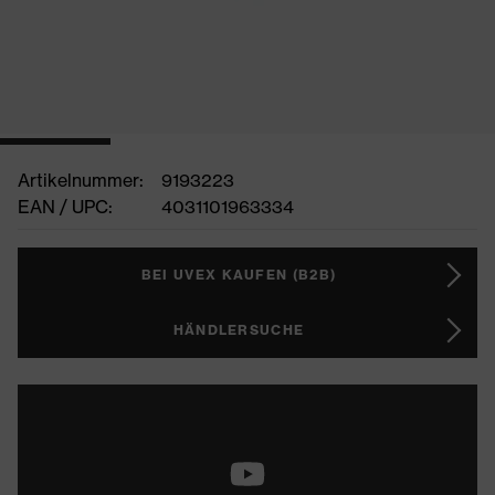
Artikelnummer:
9193223
EAN / UPC:
4031101963334
BEI UVEX KAUFEN (B2B)
HÄNDLERSUCHE