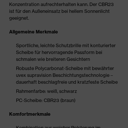
Konzentration aufrechterhalten kann. Der CBR23
ist für den Außeneinsatz bei hellem Sonnenlicht
geeignet.
Allgemeine Merkmale
Sportliche, leichte Schutzbrille mit konturierter
Scheibe für hervorragende Passform bei
schmalen wie breiteren Gesichtern
Robuste Polycarbonat-Scheibe mit bewährter
uvex supravision Beschichtungstechnologie –
dauerhaft beschlagfreie und kratzfeste Scheibe
Rahmenfarbe: weiß, schwarz
PC-Scheibe: CBR23 (braun)
Komfortmerkmale
Kombination aus weicher Polsterung im