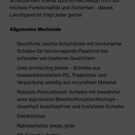
Schutzbrillen: Klares, sportliches Design trifft auf
höchste Funktionalität und Sicherheit - dieses
Leichtgewicht trägt jeder gerne!
Allgemeine Merkmale
Sportliche, leichte Schutzbrille mit konturierter
Scheibe für hervorragende Passform bei
schmalen wie breiteren Gesichtern
Uvex protecting planet – Scheibe aus
massenbilanziertem PC, Tragkörper und
Verpackung anteilig aus recyceltem Material
Robuste Polycarbonat-Scheibe mit bewährter
uvex supravision Beschichtungstechnologie –
dauerhaft beschlagfreie und kratzfeste Scheibe
Detektierbar
Rahmenfarbe: beige, grün