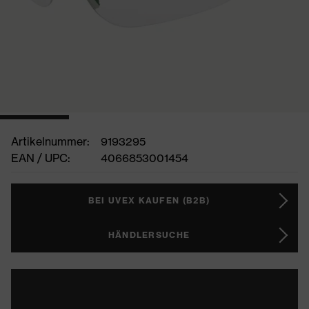
Artikelnummer:
9193295
EAN / UPC:
4066853001454
BEI UVEX KAUFEN (B2B)
HÄNDLERSUCHE