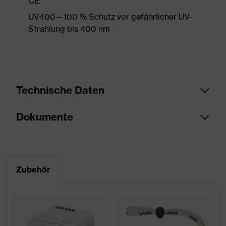
CE
UV400 – 100 % Schutz vor gefährlicher UV-
Strahlung bis 400 nm
Technische Daten
Dokumente
Produktart
Schutzbrille
Produkttyp
Bügelbrille
Datenblatt
Produktfamilie
uvex sportstyle
Zubehör
CE Konformitätserklärung
Farbe
braun, grün
Downloadportal für CE
Geschlecht
Unisex
Konformitätserklärungen