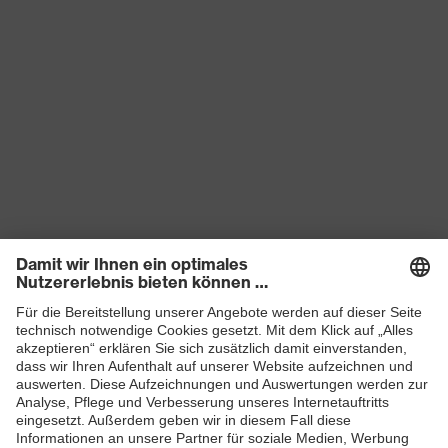
Produkte
Schutzhelme