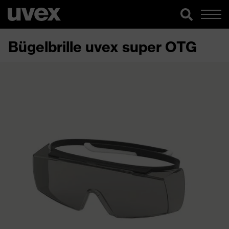
Bügelbrille uvex super OTG