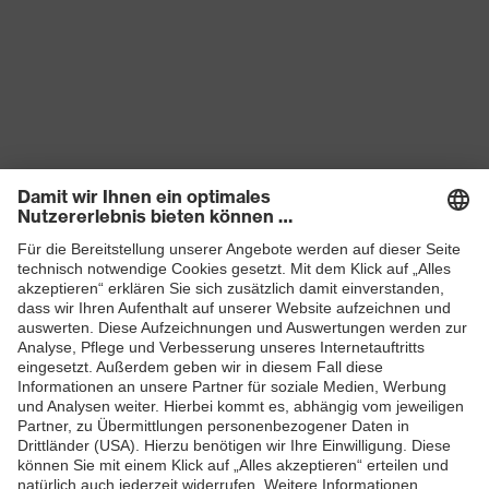
Produkte
Schutzhelme
Schutzbrillen
Gehörschutz