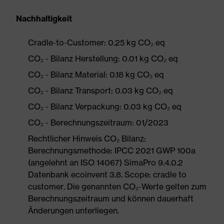
Nachhaltigkeit
Cradle-to-Customer: 0.25 kg CO₂ eq
CO₂ - Bilanz Herstellung: 0.01 kg CO₂ eq
CO₂ - Bilanz Material: 0.18 kg CO₂ eq
CO₂ - Bilanz Transport: 0.03 kg CO₂ eq
CO₂ - Bilanz Verpackung: 0.03 kg CO₂ eq
CO₂ - Berechnungszeitraum: 01/2023
Rechtlicher Hinweis CO₂ Bilanz:
Berechnungsmethode: IPCC 2021 GWP 100a
(angelehnt an ISO 14067) SimaPro 9.4.0.2
Datenbank ecoinvent 3.8. Scope: cradle to
customer. Die genannten CO₂-Werte gelten zum
Berechnungszeitraum und können dauerhaft
Änderungen unterliegen.