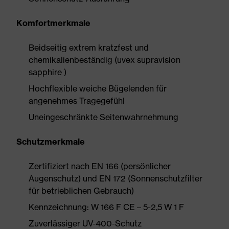
Komfortmerkmale
Beidseitig extrem kratzfest und
chemikalienbeständig (uvex supravision
sapphire )
Hochflexible weiche Bügelenden für
angenehmes Tragegefühl
Uneingeschränkte Seitenwahrnehmung
Schutzmerkmale
Zertifiziert nach EN 166 (persönlicher
Augenschutz) und EN 172 (Sonnenschutzfilter
für betrieblichen Gebrauch)
Kennzeichnung: W 166 F CE – 5-2,5 W 1 F
Zuverlässiger UV-400-Schutz