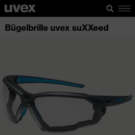
Bügelbrille uvex suXXeed