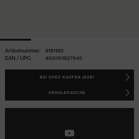
Artikelnummer:
9181180
EAN / UPC:
4031101827643
BEI UVEX KAUFEN (B2B)
HÄNDLERSUCHE