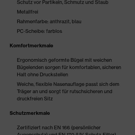
Schutz vor Partikeln, Schmutz und Staub
Metallfrei
Rahmenfarbe: anthrazit, blau
PC-Scheibe: farblos
Komfortmerkmale
Ergonomisch geformte Bügel mit weichen
Bügelenden sorgen für komfortablen, sicheren
Halt ohne Druckstellen
Weiche, flexible Nasenauflage passt sich dem
Träger an und sorgt für rutschsicheren und
druckfreien Sitz
Schutzmerkmale
Zertifiziert nach EN 166 (persönlicher
Augenschutz) und EN 170 (UV-Schutz-Filter)