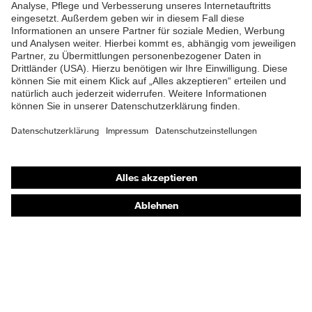
Produkte
Schutzhelme
Schutzbrillen
Gehörschutz
Atemschutzmasken
Schutzhandschuhe
Sicherheitsschuhe
Schutzbekleidung und Workwear
Nadelstichschutz
Sicherheitsschuhe HECKEL
Produktberatung
Handschutz (Chemikalien) - uvex glove expert