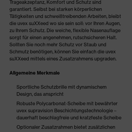
Trageakzeptanz, Komfort und Schutz sind
garantiert. Selbst bei starken körperlichen
Tätigkeiten und schweißtreibenden Arbeiten, bleibt
die uvex suXXeed wo sie sein soll: vor Ihren Augen,
zu Ihrem Schutz. Die weiche, flexible Nasenauflage
sorgt für einen angenehmen, rutschsicheren Halt.
Sollten Sie noch mehr Schutz vor Staub und
Schmutz benötigen, können Sie einfach die uvex
suXXeed mittels eines Zusatzrahmens upgraden.
Allgemeine Merkmale
Sportliche Schutzbrille mit dynamischem
Design, das anspricht
Robuste Polycarbonat-Scheibe mit bewährter
uvex supravision Beschichtungstechnologie –
dauerhaft beschlagfreie und kratzfeste Scheibe
Optionaler Zusatzrahmen bietet zusätzlichen