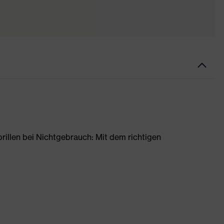
rillen bei Nichtgebrauch: Mit dem richtigen