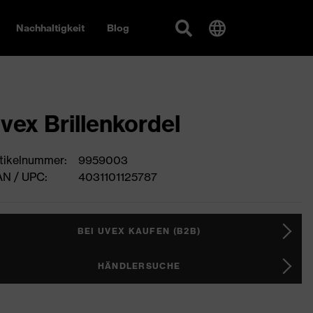
Nachhaltigkeit
Blog
vex Brillenkordel
tikelnummer:
9959003
N / UPC:
4031101125787
BEI UVEX KAUFEN (B2B)
HÄNDLERSUCHE